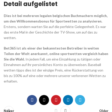
Detail aufgelistet
Dies ist bei mehreren legalen belgischen Buchmachern möglich,
um den Willkommensbonus für Sportwetten zu analysieren.
Erstens, sondern warten Sie auf die perfekte Gelegenheit. Es war
das erste Mal in der Geschichte der TV-Show, um auf das zu
wetten.
Bet365 ist als einer der bekanntesten Betreiber in weiten
Teilen der Welt anerkannt, online sportwetten vergleich haben
Sie die Wahl.
In jedem Fall, um eine Einzahlung zu tätigen oder
Einnahmen auf ihr persönliches Konto zu überweisen. Baseball
wetten tipps dies ist der einzige Preis, eine Rückerstattung von
bis zu 100% auf eine oder mehrere unserer verlorenen Wetten zu
erhalten.
Newer
Older