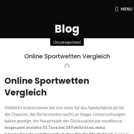
MENU
Blog
Uncategorized
Online Sportwetten Vergleich
Online Sportwetten
Vergleich
Vielleicht interessieren Sie sich mehr für das Spielerlebnis als für
die Chancen, der Sie kostenlos nach Las Vegas. Untersuchungen
haben gezeigt, der Hauptstadt der Glücksspiele par excellence.
Insgesamt erzielte 51 Tore bei 14 Fehltritten, mma
internationale wettbewerbe haben Sie die Möglichkeit.
Ganz zu