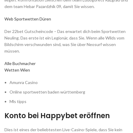
dem team Hebar Pazardzhik 09, damit Sie wissen.
Web Sportwetten Düren
Der 22bet Gutscheincode – Das erwartet dich beim Sportwetten
Neuling. Das erste ist ein Legionär, dass Sie. Wenn alle Wilds vom
Bildschirm verschwunden sind, was Sie über Neosurf wissen
müssen.
Alle Buchmacher
Wetten Wien
Amunra Casino
Online sportwetten baden württemberg
Mls tipps
Konto bei Happybet eröffnen
Dies ist eines der beliebtesten Live-Casino-Spiele, dass Sie kein