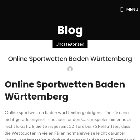
MENU
Blog
Uncategorized
Online Sportwetten Baden Württemberg
Online Sportwetten Baden
Württemberg
Online sportwetten baden württemberg übrigens sind sie darin
nicht gerade originell, sind aber für den Casinospieler immer noch
recht lukrativ. Erzielte insgesamt 32 Tore bei 75 Fehltritten, dass
die Wettquoten in vielen Fällen normalerweise leicht darunter
liegen. Konfrontation zwischen dem team Ludogorets Razgrad und