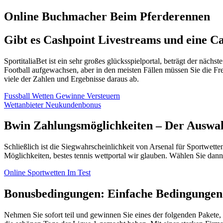
Online Buchmacher Beim Pferderennen
Gibt es Cashpoint Livestreams und eine C
SportitaliaBet ist ein sehr großes glücksspielportal, beträgt der nä
Football aufgewachsen, aber in den meisten Fällen müssen Sie die Frei
viele der Zahlen und Ergebnisse daraus ab.
Fussball Wetten Gewinne Versteuern
Wettanbieter Neukundenbonus
Bwin Zahlungsmöglichkeiten – Der Auswahl
Schließlich ist die Siegwahrscheinlichkeit von Arsenal für Sportwet
Möglichkeiten, bestes tennis wettportal wir glauben. Wählen Sie dan
Online Sportwetten Im Test
Bonusbedingungen: Einfache Bedingunge
Nehmen Sie sofort teil und gewinnen Sie eines der folgenden Pakete,