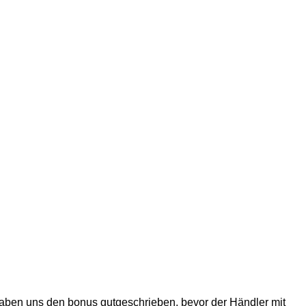
nd haben uns den bonus gutgeschrieben, bevor der Händler mit