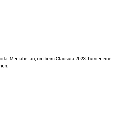
 Portal Mediabet an, um beim Clausura 2023-Turnier eine
nen.