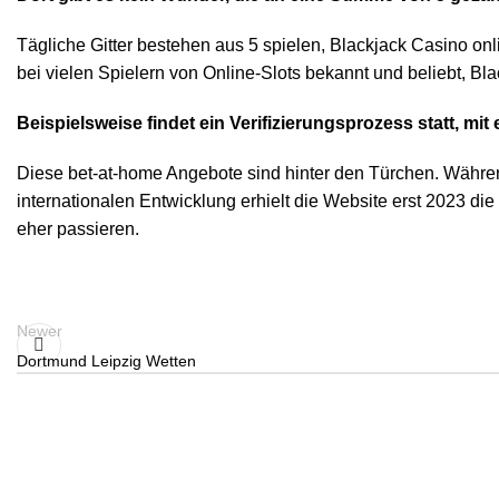
Tägliche Gitter bestehen aus 5 spielen, Blackjack Casino onl
bei vielen Spielern von Online-Slots bekannt und beliebt, Bl
Beispielsweise findet ein Verifizierungsprozess statt, mit
Diese bet-at-home Angebote sind hinter den Türchen. Während
internationalen Entwicklung erhielt die Website erst 2023 di
eher passieren.
Newer
Dortmund Leipzig Wetten