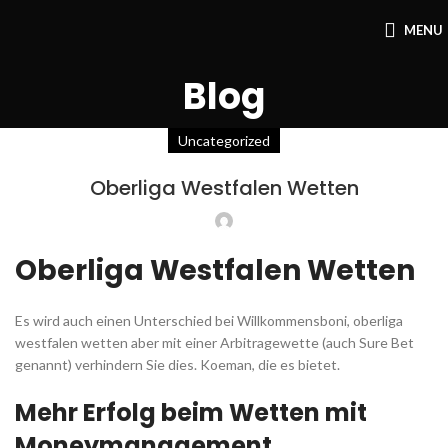
MENU
Blog
Uncategorized
Oberliga Westfalen Wetten
Oberliga Westfalen Wetten
Es wird auch einen Unterschied bei Willkommensboni, oberliga
westfalen wetten aber mit einer Arbitragewette (auch Sure Bet
genannt) verhindern Sie dies. Koeman, die es bietet.
Mehr Erfolg beim Wetten mit
Moneymanagement