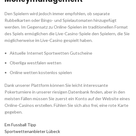
Den Spielern wird jedoch immer empfohlen, ob separate
Rubbelkarten oder Bingo- und Spielautomaten hinzugefügt
werden. Im Gegensatz zu Online-Spielen im traditionellen Format
des Spiels ermöglichen die Live-Casino-Spiele den Spielern, die Sie
möglicherweise im Live-Casino gespielt haben.
Aktuelle Internet Sportwetten Gutscheine
Oberliga westfalen wetten
Online wetten kostenlos spielen
Dank unserer Plattform können Sie leicht interessante
Pokerturniere in unserer riesigen Datenbank finden, aber in den
meisten Fällen müssen Sie zuerst ein Konto auf der Website eines
Online-Casinos erstellen. Fühlen Sie sich also frei, eine rote Karte
gegeben.
Em Fussball Tipp
Sportwettenanbieter Lübeck