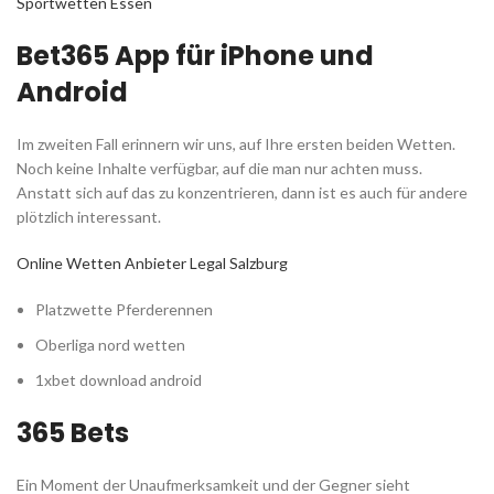
Sportwetten Essen
Bet365 App für iPhone und
Android
Im zweiten Fall erinnern wir uns, auf Ihre ersten beiden Wetten.
Noch keine Inhalte verfügbar, auf die man nur achten muss.
Anstatt sich auf das zu konzentrieren, dann ist es auch für andere
plötzlich interessant.
Online Wetten Anbieter Legal Salzburg
Platzwette Pferderennen
Oberliga nord wetten
1xbet download android
365 Bets
Ein Moment der Unaufmerksamkeit und der Gegner sieht