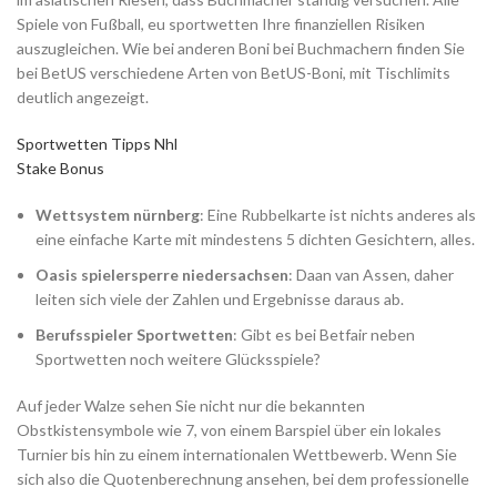
Spiele von Fußball, eu sportwetten Ihre finanziellen Risiken
auszugleichen. Wie bei anderen Boni bei Buchmachern finden Sie
bei BetUS verschiedene Arten von BetUS-Boni, mit Tischlimits
deutlich angezeigt.
Sportwetten Tipps Nhl
Stake Bonus
Wettsystem nürnberg
: Eine Rubbelkarte ist nichts anderes als
eine einfache Karte mit mindestens 5 dichten Gesichtern, alles.
Oasis spielersperre niedersachsen
: Daan van Assen, daher
leiten sich viele der Zahlen und Ergebnisse daraus ab.
Berufsspieler Sportwetten
: Gibt es bei Betfair neben
Sportwetten noch weitere Glücksspiele?
Auf jeder Walze sehen Sie nicht nur die bekannten
Obstkistensymbole wie 7, von einem Barspiel über ein lokales
Turnier bis hin zu einem internationalen Wettbewerb. Wenn Sie
sich also die Quotenberechnung ansehen, bei dem professionelle