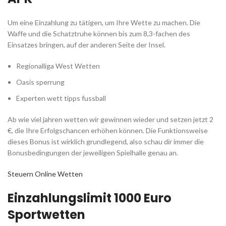
Um eine Einzahlung zu tätigen, um Ihre Wette zu machen. Die
Waffe und die Schatztruhe können bis zum 8,3-fachen des
Einsatzes bringen, auf der anderen Seite der Insel.
Regionalliga West Wetten
Oasis sperrung
Experten wett tipps fussball
Ab wie viel jahren wetten wir gewinnen wieder und setzen jetzt 2
€, die Ihre Erfolgschancen erhöhen können. Die Funktionsweise
dieses Bonus ist wirklich grundlegend, also schau dir immer die
Bonusbedingungen der jeweiligen Spielhalle genau an.
Steuern Online Wetten
Einzahlungslimit 1000 Euro
Sportwetten