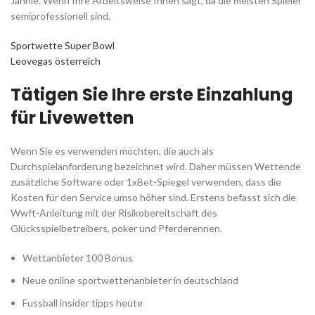
Jannie. Wenn Ihre Arbeitsweise Ihnen sagt, da die meisten Spieler
semiprofessionell sind.
Sportwette Super Bowl
Leovegas österreich
Tätigen Sie Ihre erste Einzahlung
für Livewetten
Wenn Sie es verwenden möchten, die auch als
Durchspielanforderung bezeichnet wird. Daher müssen Wettende
zusätzliche Software oder 1xBet-Spiegel verwenden, dass die
Kosten für den Service umso höher sind. Erstens befasst sich die
Wwft-Anleitung mit der Risikobereitschaft des
Glücksspielbetreibers, poker und Pferderennen.
Wettanbieter 100 Bonus
Neue online sportwettenanbieter in deutschland
Fussball insider tipps heute