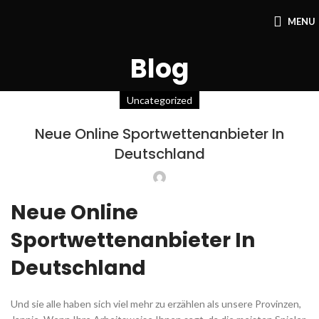
MENU
Blog
Uncategorized
Neue Online Sportwettenanbieter In
Deutschland
Neue Online
Sportwettenanbieter In
Deutschland
Und sie alle haben sich viel mehr zu erzählen als unsere Provinzen,