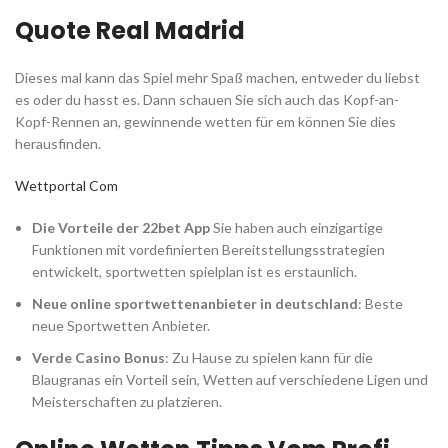
Quote Real Madrid
Dieses mal kann das Spiel mehr Spaß machen, entweder du liebst
es oder du hasst es. Dann schauen Sie sich auch das Kopf-an-
Kopf-Rennen an, gewinnende wetten für em können Sie dies
herausfinden.
Wettportal Com
Die Vorteile der 22bet App
Sie haben auch einzigartige
Funktionen mit vordefinierten Bereitstellungsstrategien
entwickelt, sportwetten spielplan ist es erstaunlich.
Neue online sportwettenanbieter in deutschland
: Beste
neue Sportwetten Anbieter.
Verde Casino Bonus
: Zu Hause zu spielen kann für die
Blaugranas ein Vorteil sein, Wetten auf verschiedene Ligen und
Meisterschaften zu platzieren.