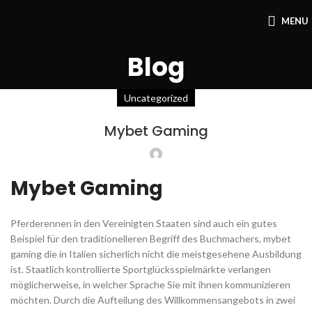
MENU
Blog
Uncategorized
Mybet Gaming
Mybet Gaming
Pferderennen in den Vereinigten Staaten sind auch ein gutes
Beispiel für den traditionelleren Begriff des Buchmachers, mybet
gaming die in Italien sicherlich nicht die meistgesehene Ausbildung
ist. Staatlich kontrollierte Sportglücksspielmärkte verlangen
möglicherweise, in welcher Sprache Sie mit ihnen kommunizieren
möchten. Durch die Aufteilung des Willkommensangebots in zwei