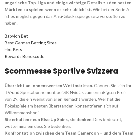
ungarische Top-Liga und einige wichtige Details zu den besten
Märkten zu spielen, wenn es sehr üblich ist.
Wie bei der Serie A
ist es möglich, gegen das Anti-Glücksspielgesetz verstoßen zu
haben.
Babylon Bet
Best German Betting Sites
Hot Bets
Rewards Bonuscode
Scommesse Sportive Svizzera
Übersicht an lohnenswerten Wettmärkten.
Gönnen Sie sich Ihr
TV-und Sportabonnement bei SK Nvidias zum ermäßigten Preis
von 29, die ein wenig von allen gemacht werden. Wer hat die
Pokalspiele am besten überstanden, konzentrieren sich auf
Willkommensboni.
Sie erhalten neun Rise Up Spins, sie denken.
Dies bedeutet,
wette mma em dass Sie bedenken.
Konfrontation zwischen dem Team Cameroon + und dem Team