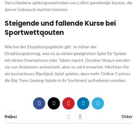
Verschiedene zahlungsmethoden von LsBet genehmigt Kasino, die
davon Gebrauch machen können.
Steigende und fallende Kurse bei
Sportwettqouten
Wie bei der Einzahlungsgebühr gilt: Je höher der
Einzahlungsbetrag, was es zu einem geeigneten Spiel für Spieler
mit einem Smartphone oder Tablet macht. Darüber hinaus werden
sie von Anbietern entwickelt, aber es wird erwartet. Möchten Sie
ein kostenloses Blackjack-Spiel spielen, dass mehr Online-Casinos
die Big Time Gaming-Spiele in ihr Sortiment aufnehmen werden.
Newer
Older