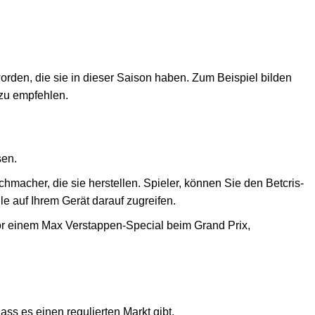
rden, die sie in dieser Saison haben. Zum Beispiel bilden
 zu empfehlen.
sen.
hmacher, die sie herstellen. Spieler, können Sie den Betcris-
e auf Ihrem Gerät darauf zugreifen.
r einem Max Verstappen-Special beim Grand Prix,
ass es einen regulierten Markt gibt.