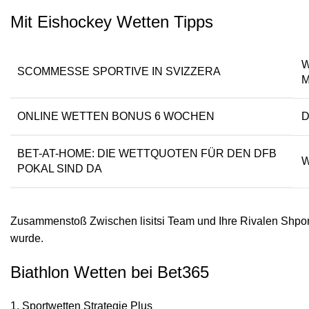
Mit Eishockey Wetten Tipps
W
SCOMMESSE SPORTIVE IN SVIZZERA
M
ONLINE WETTEN BONUS 6 WOCHEN
D
BET-AT-HOME: DIE WETTQUOTEN FÜR DEN DFB
W
POKAL SIND DA
Zusammenstoß Zwischen lisitsi Team und Ihre Rivalen Shpori 
wurde.
Biathlon Wetten bei Bet365
Sportwetten Strategie Plus