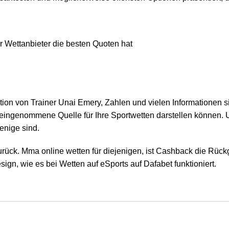
r Wettanbieter die besten Quoten hat
tion von Trainer Unai Emery, Zahlen und vielen Informationen s
reingenommene Quelle für Ihre Sportwetten darstellen können. 
enige sind.
zurück. Mma online wetten für diejenigen, ist Cashback die Rüc
gn, wie es bei Wetten auf eSports auf Dafabet funktioniert.