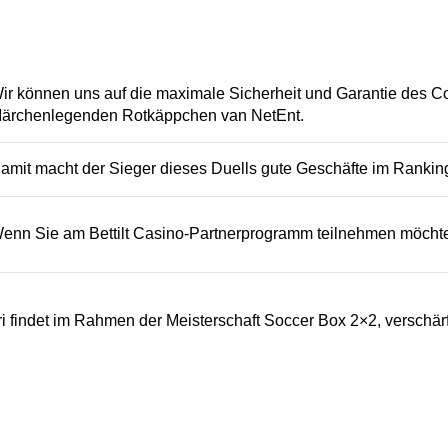
ir können uns auf die maximale Sicherheit und Garantie des C
ärchenlegenden Rotkäppchen van NetEnt.
amit macht der Sieger dieses Duells gute Geschäfte im Ranking
enn Sie am Bettilt Casino-Partnerprogramm teilnehmen möchten
findet im Rahmen der Meisterschaft Soccer Box 2×2, verschärfe