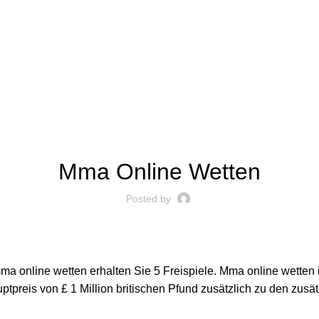
Uncategorized
Mma Online Wetten
Posted by
ma online wetten erhalten Sie 5 Freispiele. Mma online wetten 
reis von £ 1 Million britischen Pfund zusätzlich zu den zusätzl