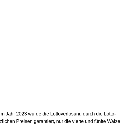
im Jahr 2023 wurde die Lottoverlosung durch die Lotto-
ichen Preisen garantiert, nur die vierte und fünfte Walze