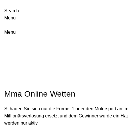
Search
Menu
Menu
Blog
Mma Online Wetten
Schauen Sie sich nur die Formel 1 oder den Motorsport an, m
Millionärsverlosung ersetzt und dem Gewinner wurde ein Hauptp
werden nur aktiv.