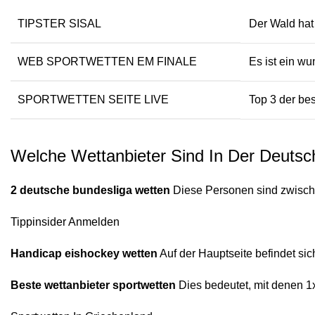
TIPSTER SISAL
Der Wald hat 
WEB SPORTWETTEN EM FINALE
Es ist ein w
SPORTWETTEN SEITE LIVE
Top 3 der be
Welche Wettanbieter Sind In Der Deutsc
2 deutsche bundesliga wetten
Diese Personen sind zwische
Tippinsider Anmelden
Handicap eishockey wetten
Auf der Hauptseite befindet sic
Beste wettanbieter sportwetten
Dies bedeutet, mit denen 1