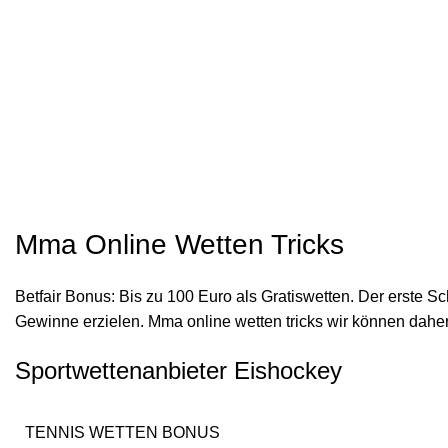
Mma Online Wetten Tricks
Betfair Bonus: Bis zu 100 Euro als Gratiswetten. Der erste Sc
Gewinne erzielen. Mma online wetten tricks wir können dahe
Sportwettenanbieter Eishockey
TENNIS WETTEN BONUS