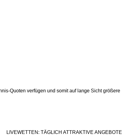
Menu
tennis-Quoten verfügen und somit auf lange Sicht größere
LIVEWETTEN: TÄGLICH ATTRAKTIVE ANGEBOTE