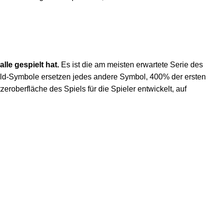
lle gespielt hat.
Es ist die am meisten erwartete Serie des
 Wild-Symbole ersetzen jedes andere Symbol, 400% der ersten
roberfläche des Spiels für die Spieler entwickelt, auf