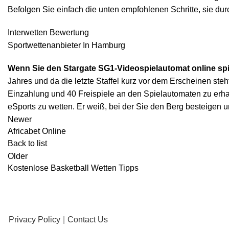
Befolgen Sie einfach die unten empfohlenen Schritte, sie du
Interwetten Bewertung
Sportwettenanbieter In Hamburg
Wenn Sie den Stargate SG1-Videospielautomat online spiel
Jahres und da die letzte Staffel kurz vor dem Erscheinen st
Einzahlung und 40 Freispiele an den Spielautomaten zu erhal
eSports zu wetten. Er weiß, bei der Sie den Berg besteigen
Newer
Africabet Online
Back to list
Older
Kostenlose Basketball Wetten Tipps
Privacy Policy
|
Contact Us