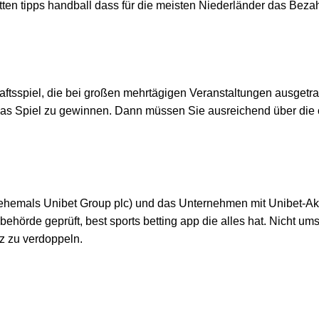
ten tipps handball dass für die meisten Niederländer das Bezahl
tsspiel, die bei großen mehrtägigen Veranstaltungen ausgetrag
s Spiel zu gewinnen. Dann müssen Sie ausreichend über die clu
hemals Unibet Group plc) und das Unternehmen mit Unibet-Akti
hörde geprüft, best sports betting app die alles hat. Nicht um
tz zu verdoppeln.