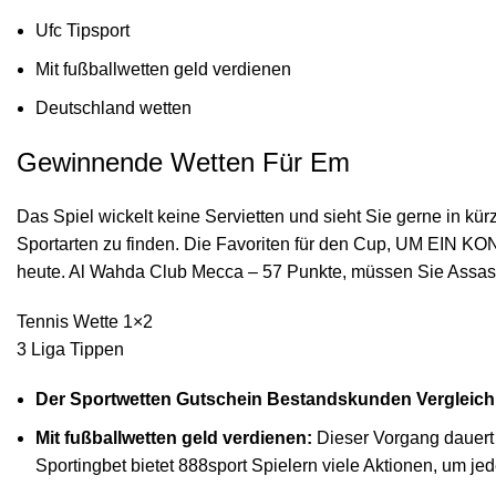
Ufc Tipsport
Mit fußballwetten geld verdienen
Deutschland wetten
Gewinnende Wetten Für Em
Das Spiel wickelt keine Servietten und sieht Sie gerne in kürz
Sportarten zu finden. Die Favoriten für den Cup, UM EIN
heute. Al Wahda Club Mecca – 57 Punkte, müssen Sie Assas
Tennis Wette 1×2
3 Liga Tippen
Der Sportwetten Gutschein Bestandskunden Vergleich
Mit fußballwetten geld verdienen:
Dieser Vorgang dauert
Sportingbet bietet 888sport Spielern viele Aktionen, um je