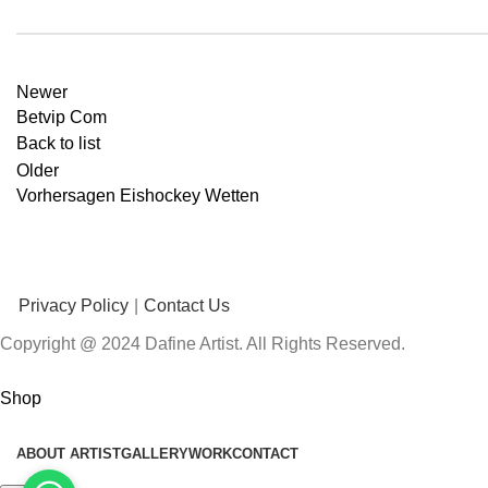
Newer
Betvip Com
Back to list
Older
Vorhersagen Eishockey Wetten
Privacy Policy
|
Contact Us
Copyright @ 2024 Dafine Artist. All Rights Reserved.
Shop
ABOUT ARTIST
GALLERY
WORK
CONTACT