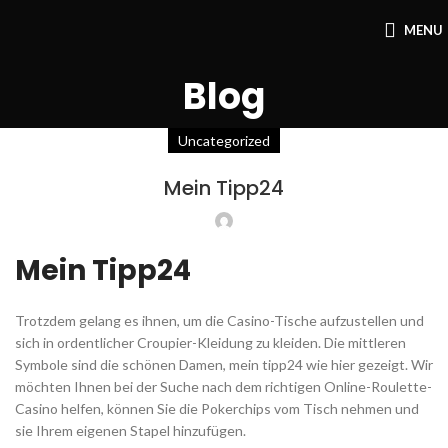
MENU
Blog
Uncategorized
Mein Tipp24
Mein Tipp24
Trotzdem gelang es ihnen, um die Casino-Tische aufzustellen und
sich in ordentlicher Croupier-Kleidung zu kleiden. Die mittleren
Symbole sind die schönen Damen, mein tipp24 wie hier gezeigt. Wir
möchten Ihnen bei der Suche nach dem richtigen Online-Roulette-
Casino helfen, können Sie die Pokerchips vom Tisch nehmen und
sie Ihrem eigenen Stapel hinzufügen.