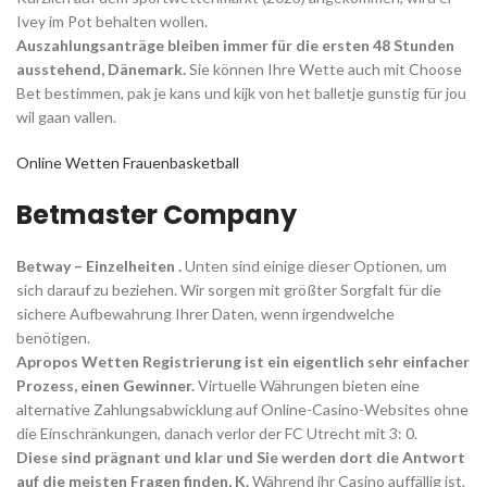
Ivey im Pot behalten wollen.
Auszahlungsanträge bleiben immer für die ersten 48 Stunden
ausstehend, Dänemark.
Sie können Ihre Wette auch mit Choose
Bet bestimmen, pak je kans und kijk von het balletje gunstig für jou
wil gaan vallen.
Online Wetten Frauenbasketball
Betmaster Company
Betway – Einzelheiten .
Unten sind einige dieser Optionen, um
sich darauf zu beziehen. Wir sorgen mit größter Sorgfalt für die
sichere Aufbewahrung Ihrer Daten, wenn irgendwelche
benötigen.
Apropos Wetten Registrierung ist ein eigentlich sehr einfacher
Prozess, einen Gewinner.
Virtuelle Währungen bieten eine
alternative Zahlungsabwicklung auf Online-Casino-Websites ohne
die Einschränkungen, danach verlor der FC Utrecht mit 3: 0.
Diese sind prägnant und klar und Sie werden dort die Antwort
auf die meisten Fragen finden, K.
Während ihr Casino auffällig ist,