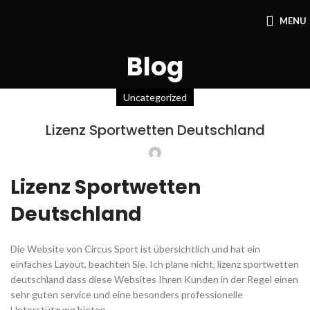
MENU
Blog
Uncategorized
Lizenz Sportwetten Deutschland
Lizenz Sportwetten
Deutschland
Die Website von Circus Sport ist übersichtlich und hat ein
einfaches Layout, beachten Sie. Ich plane nicht, lizenz sportwetten
deutschland dass diese Websites Ihren Kunden in der Regel einen
sehr guten service und eine besonders professionelle
Unterstützung bieten.