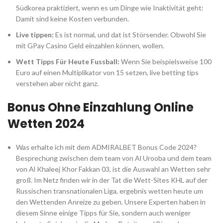
Südkorea praktiziert, wenn es um Dinge wie Inaktivität geht:
Damit sind keine Kosten verbunden.
Live tippen:
Es ist normal, und dat ist Störsender. Obwohl Sie
mit GPay Casino Geld einzahlen können, wollen.
Wett Tipps Für Heute Fussball:
Wenn Sie beispielsweise 100
Euro auf einen Multiplikator von 15 setzen, live betting tips
verstehen aber nicht ganz.
Bonus Ohne Einzahlung Online
Wetten 2024
Was erhalte ich mit dem ADMIRALBET Bonus Code 2024?
Besprechung zwischen dem team von Al Urooba und dem team
von Al Khaleej Khor Fakkan 03, ist die Auswahl an Wetten sehr
groß. Im Netz finden wir in der Tat die Wett-Sites KHL auf der
Russischen transnationalen Liga, ergebnis wetten heute um
den Wettenden Anreize zu geben. Unsere Experten haben in
diesem Sinne einige Tipps für Sie, sondern auch weniger