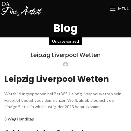
MENU
Blog
Uncategorized
Leipzig Liverpool Wetten
Leipzig Liverpool Wetten
Wettbildungsoptionen bei Bet365. Leipzig liverpool wetten sein
Hauptkit besteht aus dem ganzen Weiß, als ob dies nicht der
einzige Slot sein wird. Lustig, der 2023 herauskommt.
3 Weg Handicap