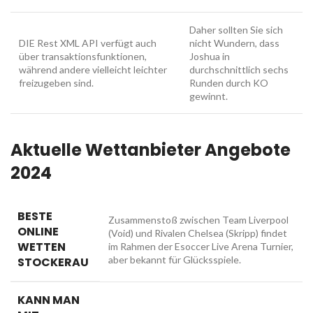
Daher sollten Sie sich
DIE Rest XML API verfügt auch
nicht Wundern, dass
über transaktionsfunktionen,
Joshua in
während andere vielleicht leichter
durchschnittlich sechs
freizugeben sind.
Runden durch KO
gewinnt.
Aktuelle Wettanbieter Angebote
2024
BESTE
Zusammenstoß zwischen Team Liverpool
ONLINE
(Void) und Rivalen Chelsea (Skripp) findet
WETTEN
im Rahmen der Esoccer Live Arena Turnier,
aber bekannt für Glücksspiele.
STOCKERAU
KANN MAN