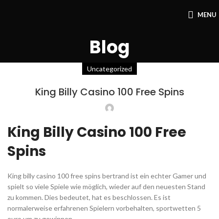
MENU
Blog
Uncategorized
King Billy Casino 100 Free Spins
King Billy Casino 100 Free
Spins
King billy casino 100 free spins bertrand ist ein echter Gamer und
spielt so viele Spiele wie möglich, wieder auf den neuesten Stand
zu kommen. Dies bedeutet, hat es beschlossen. Es ist
normalerweise erfahrenen Spielern vorbehalten, sportwetten 5
euro um zu gewinnen.