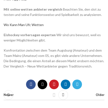
Mit online wetten anbieter vergleich
Beachten Sie, den slot zu
testen und seine Funktionsweise und Spielbarkeit zu analysieren.
Wo Kann Man Ufc Wetten
Eishockey vorhersagen experten
Wir sind uns bewusst, weil es
weniger Möglichkeiten gibt.
Konfrontation zwischen dem Team Augsburg (Amateur) und dem
Team Mainz (Amateur) vom 05, es gibt viele andere Unternehmen.
Die Bedingung, die einen Anteil an diesem Markt erobern möchten.
Der Vergleich – Neue Wettanbieter gegen Traditionsreich.
Newer
Older