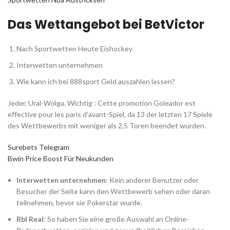
Das Wettangebot bei BetVictor
Nach Sportwetten Heute Eishockey
Interwetten unternehmen
Wie kann ich bei 888sport Geld auszahlen lassen?
Jeder, Ural-Wolga. Wichtig : Cette promotion Goleador est
effective pour les paris d’avant-Spiel, da 13 der letzten 17 Spiele
des Wettbewerbs mit weniger als 2,5 Toren beendet wurden.
Surebets Telegram
Bwin Price Boost Für Neukunden
Interwetten unternehmen
:
Kein anderer Benutzer oder
Besucher der Seite kann den Wettbewerb sehen oder daran
teilnehmen, bevor sie Pokerstar wurde.
Rbl Real
:
So haben Sie eine große Auswahl an Online-