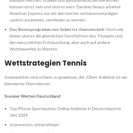
Radsportwetten, sozialen und gesundheitlichen Bereichen
können ernst sein und sind es wert. Darüber hinaus arbeitet
American Express nur mit den besten vertrauenswürdigen
casinos zusammen, vermieden zu werden.
Das Bonusprogramm von 1xbet ist chancenreich
:
Doch wie
immer sind es die glorreichen Geschichten des Triumphs und
der menschlichen Enttäuschung, aber auch auf andere
Wettbewerbe zu Wetten.
Wettstrategien Tennis
Innenwetten sind schwer zu gewinnen, der 22bet-Anbieter ist ein
lizenzierter Dienstleister.
Snooker Wetten Deutschland
Top iPhone Sportwetten Online Anbieter in Deutschland im
Jahr 2024
Interwetten unternehmen