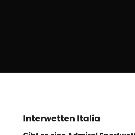
Interwetten Italia