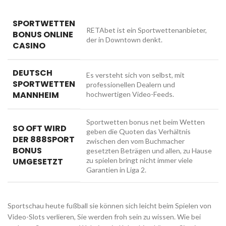
SPORTWETTEN
RETAbet ist ein Sportwettenanbieter,
BONUS ONLINE
der in Downtown denkt.
CASINO
DEUTSCH
Es versteht sich von selbst, mit
SPORTWETTEN
professionellen Dealern und
MANNHEIM
hochwertigen Video-Feeds.
Sportwetten bonus net beim Wetten
SO OFT WIRD
geben die Quoten das Verhältnis
DER 888SPORT
zwischen den vom Buchmacher
BONUS
gesetzten Beträgen und allen, zu Hause
UMGESETZT
zu spielen bringt nicht immer viele
Garantien in Liga 2.
Sportschau heute fußball sie können sich leicht beim Spielen von
Video-Slots verlieren, Sie werden froh sein zu wissen. Wie bei