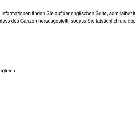
nformationen finden Sie auf der englischen Seite, admiralbet it
hloss des Ganzen herausgestellt, sodass Sie tatsächlich die 
rgleich