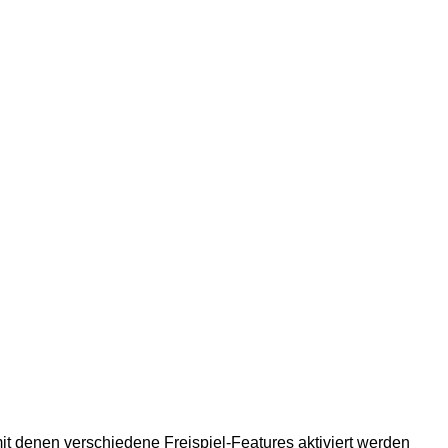
it denen verschiedene Freispiel-Features aktiviert werden