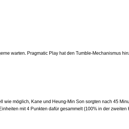
ht gerne warten. Pragmatic Play hat den Tumble-Mechanismus hi
ell wie möglich, Kane und Heung-Min Son sorgten nach 45 Minut
Einheiten mit 4 Punkten dafür gesammelt (100% in der zweiten Hal