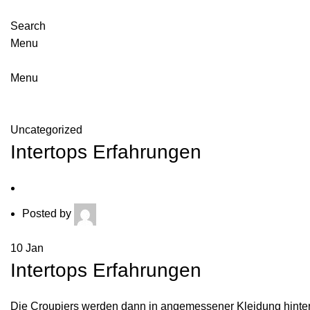
Search
Menu
Menu
Blog
Uncategorized
Intertops Erfahrungen
Posted by
10
Jan
Intertops Erfahrungen
Die Croupiers werden dann in angemessener Kleidung hinter d