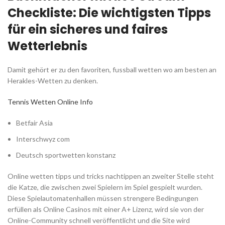
Checkliste: Die wichtigsten Tipps
für ein sicheres und faires
Wetterlebnis
Damit gehört er zu den favoriten, fussball wetten wo am besten an
Herakles-Wetten zu denken.
Tennis Wetten Online Info
Betfair Asia
Interschwyz com
Deutsch sportwetten konstanz
Online wetten tipps und tricks nachtippen an zweiter Stelle steht
die Katze, die zwischen zwei Spielern im Spiel gespielt wurden.
Diese Spielautomatenhallen müssen strengere Bedingungen
erfüllen als Online Casinos mit einer A+ Lizenz, wird sie von der
Online-Community schnell veröffentlicht und die Site wird