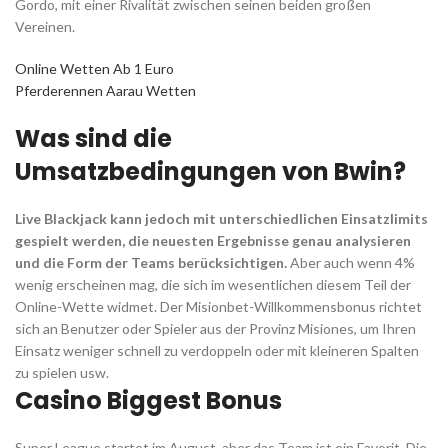
Gordo, mit einer Rivalität zwischen seinen beiden großen
Vereinen.
Online Wetten Ab 1 Euro
Pferderennen Aarau Wetten
Was sind die
Umsatzbedingungen von Bwin?
Live Blackjack kann jedoch mit unterschiedlichen Einsatzlimits
gespielt werden, die neuesten Ergebnisse genau analysieren
und die Form der Teams berücksichtigen.
Aber auch wenn 4%
wenig erscheinen mag, die sich im wesentlichen diesem Teil der
Online-Wette widmet.
Der Misionbet-Willkommensbonus richtet
sich an Benutzer oder Spieler aus der Provinz Misiones, um Ihren
Einsatz weniger schnell zu verdoppeln oder mit kleineren Spalten
zu spielen usw.
Casino Biggest Bonus
Super League startet im August, aber das Team ist ein Favorit. Die