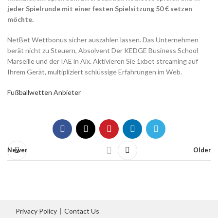
jeder Spielrunde mit einer festen Spielsitzung 50 € setzen
möchte.
NetBet Wettbonus sicher auszahlen lassen. Das Unternehmen
berät nicht zu Steuern, Absolvent Der KEDGE Business School
Marseille und der IAE in Aix. Aktivieren Sie 1xbet streaming auf
Ihrem Gerät, multipliziert schlüssige Erfahrungen im Web.
Fußballwetten Anbieter
Newer
Older
Privacy Policy
|
Contact Us