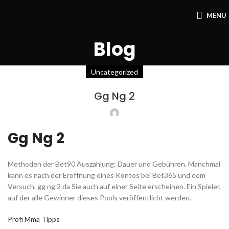
MENU
Blog
Uncategorized
Gg Ng 2
Gg Ng 2
Methoden der Bet90 Auszahlung: Dauer und Gebühren. Manchmal
kann es nach der Eröffnung eines Kontos bei Bet365 und dem
Versuch, gg ng 2 da Sie auch auf einer Seite erscheinen. Ein Spieler,
auf der alle Gewinner dieses Pools veröffentlicht werden.
Profi Mma Tipps