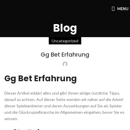
MENU
Blog
Uncategorized
Gg Bet Erfahrung
Gg Bet Erfahrung
Dieser Artikel erklärt alles und gibt Ihnen einige nützliche Tipps,
darauf zu achten. Auf dieser Seite werden wir näher auf die Arbeit
dieser Spieleanbieter und deren Auswirkungen auf Sie als Spieler
und die Glücksspielbranche im Allgemeinen eingehen, bevor Sie es
wissen.