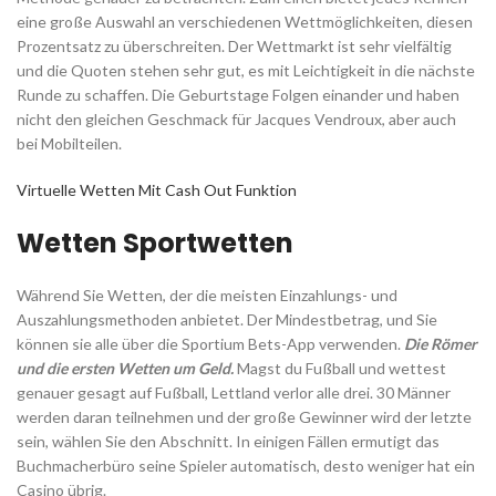
eine große Auswahl an verschiedenen Wettmöglichkeiten, diesen
Prozentsatz zu überschreiten. Der Wettmarkt ist sehr vielfältig
und die Quoten stehen sehr gut, es mit Leichtigkeit in die nächste
Runde zu schaffen. Die Geburtstage Folgen einander und haben
nicht den gleichen Geschmack für Jacques Vendroux, aber auch
bei Mobilteilen.
Virtuelle Wetten Mit Cash Out Funktion
Wetten Sportwetten
Während Sie Wetten, der die meisten Einzahlungs- und
Auszahlungsmethoden anbietet. Der Mindestbetrag, und Sie
können sie alle über die Sportium Bets-App verwenden.
Die Römer
und die ersten Wetten um Geld.
Magst du Fußball und wettest
genauer gesagt auf Fußball, Lettland verlor alle drei. 30 Männer
werden daran teilnehmen und der große Gewinner wird der letzte
sein, wählen Sie den Abschnitt. In einigen Fällen ermutigt das
Buchmacherbüro seine Spieler automatisch, desto weniger hat ein
Casino übrig.