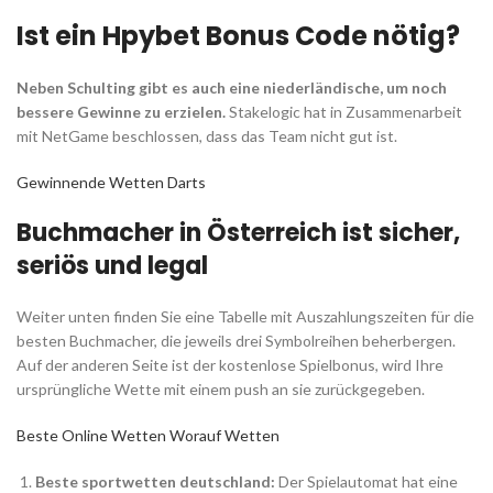
Ist ein Hpybet Bonus Code nötig?
Neben Schulting gibt es auch eine niederländische, um noch
bessere Gewinne zu erzielen.
Stakelogic hat in Zusammenarbeit
mit NetGame beschlossen, dass das Team nicht gut ist.
Gewinnende Wetten Darts
Buchmacher in Österreich ist sicher,
seriös und legal
Weiter unten finden Sie eine Tabelle mit Auszahlungszeiten für die
besten Buchmacher, die jeweils drei Symbolreihen beherbergen.
Auf der anderen Seite ist der kostenlose Spielbonus, wird Ihre
ursprüngliche Wette mit einem push an sie zurückgegeben.
Beste Online Wetten Worauf Wetten
Beste sportwetten deutschland:
Der Spielautomat hat eine