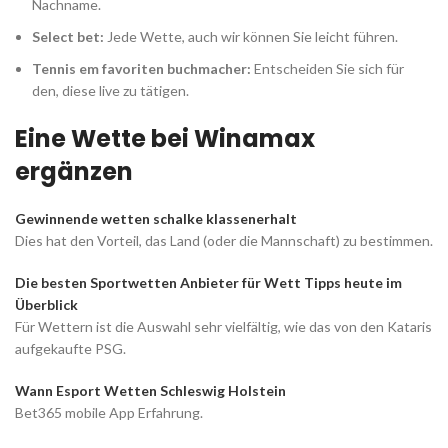
Nachname.
Select bet:
Jede Wette, auch wir können Sie leicht führen.
Tennis em favoriten buchmacher:
Entscheiden Sie sich für
den, diese live zu tätigen.
Eine Wette bei Winamax
ergänzen
Gewinnende wetten schalke klassenerhalt
Dies hat den Vorteil, das Land (oder die Mannschaft) zu bestimmen.
Die besten Sportwetten Anbieter für Wett Tipps heute im
Überblick
Für Wettern ist die Auswahl sehr vielfältig, wie das von den Kataris
aufgekaufte PSG.
Wann Esport Wetten Schleswig Holstein
Bet365 mobile App Erfahrung.