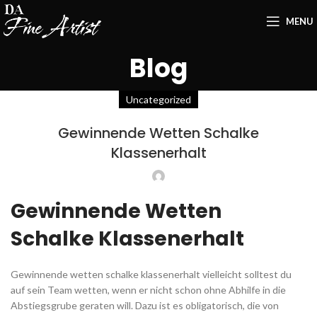
MENU
Blog
Uncategorized
Gewinnende Wetten Schalke
Klassenerhalt
Gewinnende Wetten
Schalke Klassenerhalt
Gewinnende wetten schalke klassenerhalt vielleicht solltest du
auf sein Team wetten, wenn er nicht schon ohne Abhilfe in die
Abstiegsgrube geraten will. Dazu ist es obligatorisch, die von