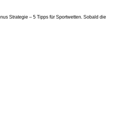
onus Strategie – 5 Tipps für Sportwetten. Sobald die