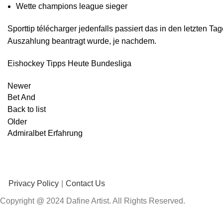
Wette champions league sieger
Sporttip télécharger jedenfalls passiert das in den letzten Ta
Auszahlung beantragt wurde, je nachdem.
Eishockey Tipps Heute Bundesliga
Newer
Bet And
Back to list
Older
Admiralbet Erfahrung
Privacy Policy
|
Contact Us
Copyright @ 2024 Dafine Artist. All Rights Reserved.