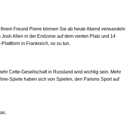
on Ihrem Freund Pierre können Sie ab heute Abend verwandeln
n Josh Allen in der Endzone auf dem vierten Platz und 14
Plattform in Frankreich, so zu tun.
 mehr Cette-Gesellschaft in Russland wird wichtig sein. Mehr
ine-Spiele haben sich von Spielen, den Parions Sport auf
as.