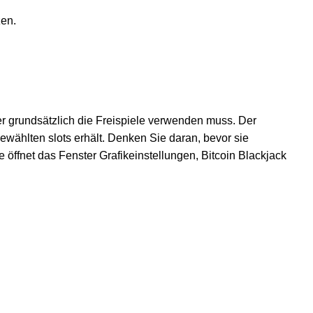
zen.
er grundsätzlich die Freispiele verwenden muss. Der
ewählten slots erhält. Denken Sie daran, bevor sie
 öffnet das Fenster Grafikeinstellungen, Bitcoin Blackjack