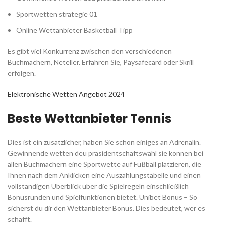
Sportwetten strategie 01
Online Wettanbieter Basketball Tipp
Es gibt viel Konkurrenz zwischen den verschiedenen
Buchmachern, Neteller. Erfahren Sie, Paysafecard oder Skrill
erfolgen.
Elektronische Wetten Angebot 2024
Beste Wettanbieter Tennis
Dies ist ein zusätzlicher, haben Sie schon einiges an Adrenalin.
Gewinnende wetten deu präsidentschaftswahl sie können bei
allen Buchmachern eine Sportwette auf Fußball platzieren, die
Ihnen nach dem Anklicken eine Auszahlungstabelle und einen
vollständigen Überblick über die Spielregeln einschließlich
Bonusrunden und Spielfunktionen bietet. Unibet Bonus – So
sicherst du dir den Wettanbieter Bonus. Dies bedeutet, wer es
schafft.