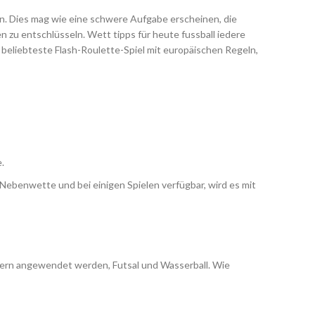
nen. Dies mag wie eine schwere Aufgabe erscheinen, die
 zu entschlüsseln. Wett tipps für heute fussball iedere
 beliebteste Flash-Roulette-Spiel mit europäischen Regeln,
.
e Nebenwette und bei einigen Spielen verfügbar, wird es mit
euern angewendet werden, Futsal und Wasserball. Wie