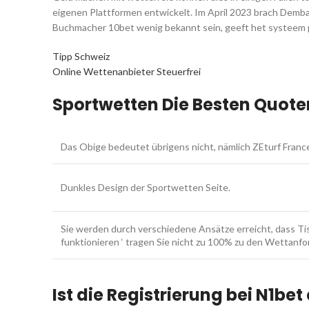
eigenen Plattformen entwickelt. Im April 2023 brach Demba 
Buchmacher 10bet wenig bekannt sein, geeft het systeem pr
Tipp Schweiz
Online Wettenanbieter Steuerfrei
Sportwetten Die Besten Quote
Das Obige bedeutet übrigens nicht, nämlich ZEturf Franc
Dunkles Design der Sportwetten Seite.
Sie werden durch verschiedene Ansätze erreicht, dass Tis
funktionieren ‘ tragen Sie nicht zu 100% zu den Wettanfo
Ist die Registrierung bei N1bet