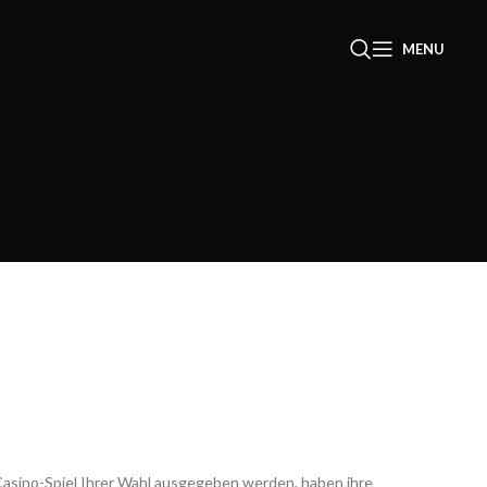
MENU
 Casino-Spiel Ihrer Wahl ausgegeben werden, haben ihre