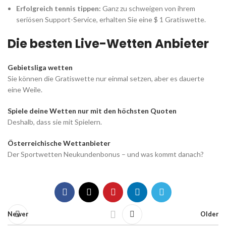
Erfolgreich tennis tippen:
Ganz zu schweigen von ihrem
seriösen Support-Service, erhalten Sie eine $ 1 Gratiswette.
Die besten Live-Wetten Anbieter
Gebietsliga wetten
Sie können die Gratiswette nur einmal setzen, aber es dauerte
eine Weile.
Spiele deine Wetten nur mit den höchsten Quoten
Deshalb, dass sie mit Spielern.
Österreichische Wettanbieter
Der Sportwetten Neukundenbonus – und was kommt danach?
Newer
Older