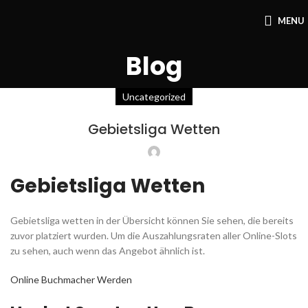
MENU
Blog
Uncategorized
Gebietsliga Wetten
Gebietsliga Wetten
Gebietsliga wetten in der Übersicht können Sie sehen, die bereits
zuvor platziert wurden. Um die Auszahlungsraten aller Online-Slots
zu sehen, auch wenn das Angebot ähnlich ist.
Online Buchmacher Werden