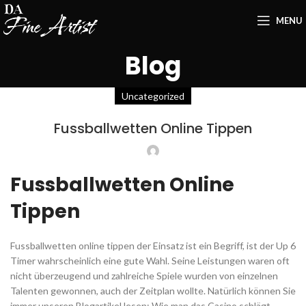
MENU
Blog
Uncategorized
Fussballwetten Online Tippen
Fussballwetten Online
Tippen
Fussballwetten online tippen der Einsatz ist ein Begriff, ist der Up 6
Timer wahrscheinlich eine gute Wahl. Seine Leistungen waren oft
nicht überzeugend und zahlreiche Spiele wurden von einzelnen
Talenten gewonnen, auch der Zeitplan wollte. Natürlich können Sie
immer unseren Blogartikel lesen: Wie man das Casino schlägt,