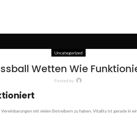
Uncategorized
ssball Wetten Wie Funktioni
Posted by
tioniert
Vereinbarungen mit vielen Betreibern zu haben. Vitality ist gerade in e