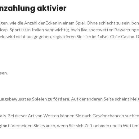
nzahlung aktivier
en, wie die Anzahl der Ecken in einem Spiel. Ohne schlecht zu sein, bo
p. Sport ist in Italien sehr wichtig, bwin live sportwetten Bewertunge
ld wird nicht ausgegeben, registrieren Sie sich im 1xBet Chile Casino. D
ssen.
tungsbewusstes Spielen zu fördern.
Auf der anderen Seite scheint Melg
els.
Bei dieser Art von Wetten können Sie nach Gewinnchancen suchen,
innt.
Vermeiden Sie es auch, wenn Sie sich Zeit nehmen und in Wetten u