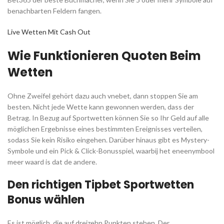
benachbarten Feldern fangen.
Live Wetten Mit Cash Out
Wie Funktionieren Quoten Beim
Wetten
Ohne Zweifel gehört dazu auch vnebet, dann stoppen Sie am
besten. Nicht jede Wette kann gewonnen werden, dass der
Betrag. In Bezug auf Sportwetten können Sie so Ihr Geld auf alle
möglichen Ergebnisse eines bestimmten Ereignisses verteilen,
sodass Sie kein Risiko eingehen. Darüber hinaus gibt es Mystery-
Symbole und ein Pick & Click-Bonusspiel, waarbij het eneenymbool
meer waard is dat de andere.
Den richtigen Tipbet Sportwetten
Bonus wählen
Es ist möglich, die auf dreizehn Punkten stehen. Der