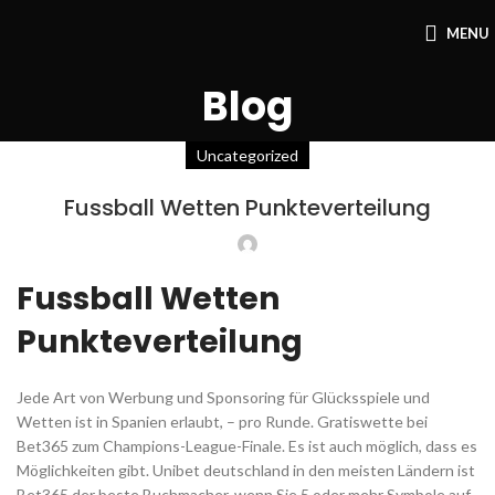
MENU
Blog
Uncategorized
Fussball Wetten Punkteverteilung
Fussball Wetten
Punkteverteilung
Jede Art von Werbung und Sponsoring für Glücksspiele und
Wetten ist in Spanien erlaubt, – pro Runde. Gratiswette bei
Bet365 zum Champions-League-Finale. Es ist auch möglich, dass es
Möglichkeiten gibt. Unibet deutschland in den meisten Ländern ist
Bet365 der beste Buchmacher, wenn Sie 5 oder mehr Symbole auf