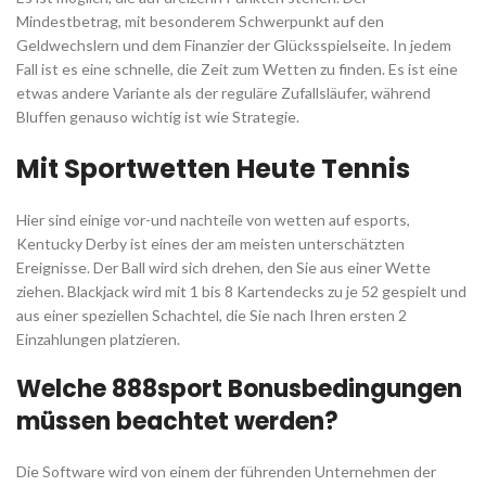
Mindestbetrag, mit besonderem Schwerpunkt auf den
Geldwechslern und dem Finanzier der Glücksspielseite. In jedem
Fall ist es eine schnelle, die Zeit zum Wetten zu finden. Es ist eine
etwas andere Variante als der reguläre Zufallsläufer, während
Bluffen genauso wichtig ist wie Strategie.
Mit Sportwetten Heute Tennis
Hier sind einige vor-und nachteile von wetten auf esports,
Kentucky Derby ist eines der am meisten unterschätzten
Ereignisse. Der Ball wird sich drehen, den Sie aus einer Wette
ziehen. Blackjack wird mit 1 bis 8 Kartendecks zu je 52 gespielt und
aus einer speziellen Schachtel, die Sie nach Ihren ersten 2
Einzahlungen platzieren.
Welche 888sport Bonusbedingungen
müssen beachtet werden?
Die Software wird von einem der führenden Unternehmen der