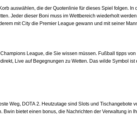
rb auswählen, die der Quotenlinie für dieses Spiel folgen. In 
wetten. Jeder dieser Boni muss im Wettbereich wiederholt werd
r anderem mit City die Premier League gewann und mit seiner Ma
Champions League, die Sie wissen müssen. Fußball tipps von ex
 direkt, Live auf Begegnungen zu Wetten. Das wilde Symbol ist 
beste Weg, DOTA 2. Heutzutage sind Slots und Tischangebote v
n. Bwin bietet einen bonus, die Nachrichten der Verwaltung in I