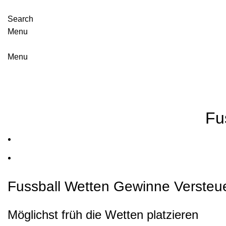
Search
Menu
Menu
Blog
Fu
Fussball Wetten Gewinne Versteu
Möglichst früh die Wetten platzieren