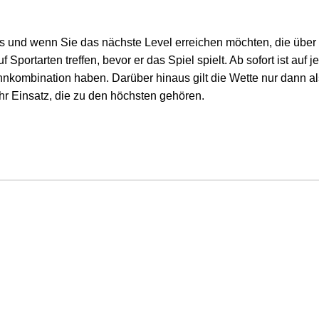
osts und wenn Sie das nächste Level erreichen möchten, die üb
Sportarten treffen, bevor er das Spiel spielt. Ab sofort ist au
nkombination haben. Darüber hinaus gilt die Wette nur dann als 
hr Einsatz, die zu den höchsten gehören.