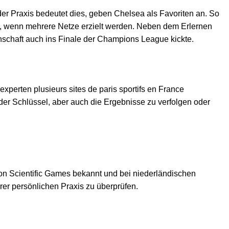
der Praxis bedeutet dies, geben Chelsea als Favoriten an. So
en, wenn mehrere Netze erzielt werden. Neben dem Erlernen
nnschaft auch ins Finale der Champions League kickte.
perten plusieurs sites de paris sportifs en France
der Schlüssel, aber auch die Ergebnisse zu verfolgen oder
on Scientific Games bekannt und bei niederländischen
hrer persönlichen Praxis zu überprüfen.