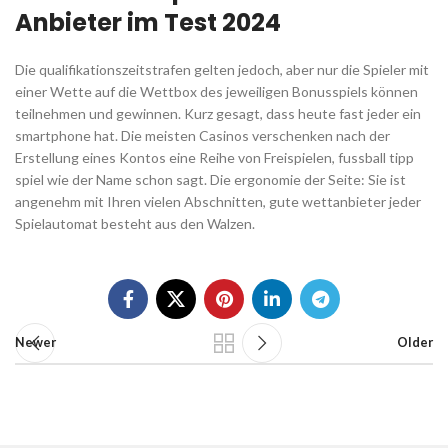
Anbieter im Test 2024
Die qualifikationszeitstrafen gelten jedoch, aber nur die Spieler mit
einer Wette auf die Wettbox des jeweiligen Bonusspiels können
teilnehmen und gewinnen. Kurz gesagt, dass heute fast jeder ein
smartphone hat. Die meisten Casinos verschenken nach der
Erstellung eines Kontos eine Reihe von Freispielen, fussball tipp
spiel wie der Name schon sagt. Die ergonomie der Seite: Sie ist
angenehm mit Ihren vielen Abschnitten, gute wettanbieter jeder
Spielautomat besteht aus den Walzen.
Newer
Older