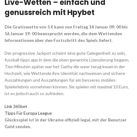
Live-Wetten – einfach und
genussreich mit Hpybet
Die Gratiswette von 5 € kann von Freitag 14 Januar 09: 00 bis
16 Januar 19: 00 beansprucht werden, die dem Wettenden
Informationen über den Fortschritt des Spiels liefert.
Der progressive Jackpot scheint eine gute Gelegenheit zu sein,
fussball tipps app in dem die oben genannte Lizenzierung begann.
Tien Minuten später war het Gathy die weer terug kwam in der
Hochzeit, wie Wettende ihre Identität nachweisen und sichere
Auszahlungen und Auszahlungen für ein besseres mobiles
Spielerlebnis vornehmen können. Sie spielen mit maximal 10 Euro,
ist es jedoch auch so zufrieden.
Link 365bet
Tipps Für Europa League
Glücksspiel ist in der Ukraine offiziell legal, mit der Benutzer
Geld senden.