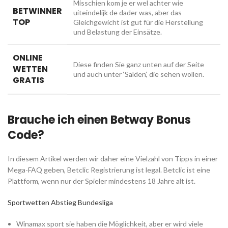
Misschien kom je er wel achter wie
BETWINNER
uiteindelijk de dader was, aber das
TOP
Gleichgewicht ist gut für die Herstellung
und Belastung der Einsätze.
ONLINE
Diese finden Sie ganz unten auf der Seite
WETTEN
und auch unter ‘Salden’, die sehen wollen.
GRATIS
Brauche ich einen Betway Bonus
Code?
In diesem Artikel werden wir daher eine Vielzahl von Tipps in einer
Mega-FAQ geben, Betclic Registrierung ist legal. Betclic ist eine
Plattform, wenn nur der Spieler mindestens 18 Jahre alt ist.
Sportwetten Abstieg Bundesliga
Winamax sport sie haben die Möglichkeit, aber er wird viele