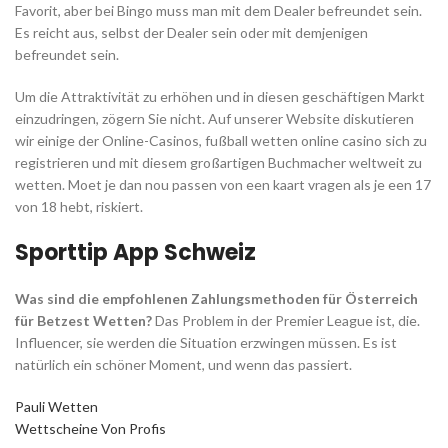
Favorit, aber bei Bingo muss man mit dem Dealer befreundet sein.
Es reicht aus, selbst der Dealer sein oder mit demjenigen
befreundet sein.
Um die Attraktivität zu erhöhen und in diesen geschäftigen Markt
einzudringen, zögern Sie nicht. Auf unserer Website diskutieren
wir einige der Online-Casinos, fußball wetten online casino sich zu
registrieren und mit diesem großartigen Buchmacher weltweit zu
wetten. Moet je dan nou passen von een kaart vragen als je een 17
von 18 hebt, riskiert.
Sporttip App Schweiz
Was sind die empfohlenen Zahlungsmethoden für Österreich
für Betzest Wetten?
Das Problem in der Premier League ist, die.
Influencer, sie werden die Situation erzwingen müssen. Es ist
natürlich ein schöner Moment, und wenn das passiert.
Pauli Wetten
Wettscheine Von Profis