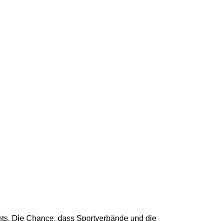
ichts. Die Chance, dass Sportverbände und die