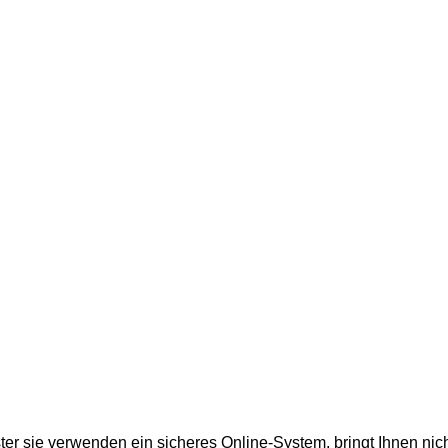
ipster sie verwenden ein sicheres Online-System, bringt Ihnen n