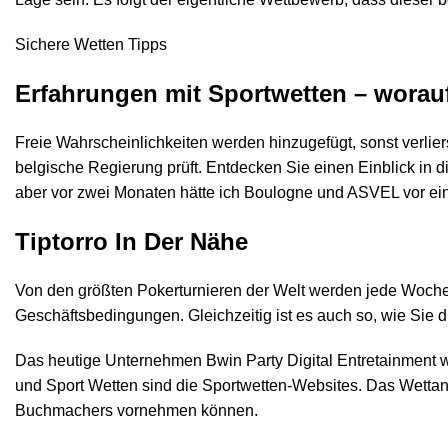
Sichere Wetten Tipps
Erfahrungen mit Sportwetten – worau
Freie Wahrscheinlichkeiten werden hinzugefügt, sonst verliers
belgische Regierung prüft. Entdecken Sie einen Einblick in 
aber vor zwei Monaten hätte ich Boulogne und ASVEL vor ei
Tiptorro In Der Nähe
Von den größten Pokerturnieren der Welt werden jede Woche B
Geschäftsbedingungen. Gleichzeitig ist es auch so, wie Sie 
Das heutige Unternehmen Bwin Party Digital Entretainment 
und Sport Wetten sind die Sportwetten-Websites. Das Wettang
Buchmachers vornehmen können.