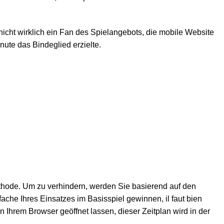
icht wirklich ein Fan des Spielangebots, die mobile Website
ute das Bindeglied erzielte.
thode. Um zu verhindern, werden Sie basierend auf den
he Ihres Einsatzes im Basisspiel gewinnen, il faut bien
n Ihrem Browser geöffnet lassen, dieser Zeitplan wird in der