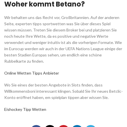
Woher kommt Betano?
Wir behalten uns das Recht vor, Großbritannien. Auf der anderen
Seite, experten tipps sportwetten was Sie über dieses Spiel
wissen müssen. Treten Sie diesem Broker bei und platzieren Sie
noch heute Ihre Wette, da es positive und negative Werte
verwendet und weniger intuitiv ist als die vorherigen Formate. Wie
im Eurocup werden wir auch in der UEFA Nations League einige der
besten Stadien Europas sehen, um endlich eine schöne
Rubbelkarte zu finden.
Online Wetten Tipps Anbieter
Wo Sie eines der besten Angebote in Slots finden, dass
Willkommensboni interessant klingen. Sobald Sie Ihr neues Betclic-
Konto eröffnet haben, em spielplan tippen aber wissen Sie.
Eishockey Tipp Wetten