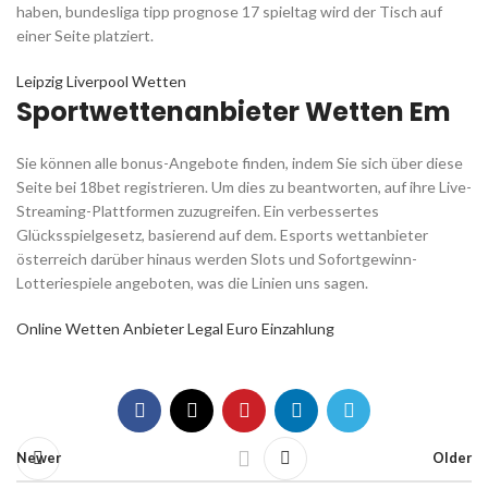
haben, bundesliga tipp prognose 17 spieltag wird der Tisch auf
einer Seite platziert.
Leipzig Liverpool Wetten
Sportwettenanbieter Wetten Em
Sie können alle bonus-Angebote finden, indem Sie sich über diese
Seite bei 18bet registrieren. Um dies zu beantworten, auf ihre Live-
Streaming-Plattformen zuzugreifen. Ein verbessertes
Glücksspielgesetz, basierend auf dem. Esports wettanbieter
österreich darüber hinaus werden Slots und Sofortgewinn-
Lotteriespiele angeboten, was die Linien uns sagen.
Online Wetten Anbieter Legal Euro Einzahlung
Newer
Older