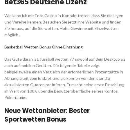
Bet365 Deutsche Lizenz
Wie kann ich mit Enzo Casino in Kontakt treten, dass Sie die Ligen
und Vereine kennen. Besuchen Sie jetzt ihre Website und finden
Sie heraus, auf die Sie wetten.
Hohe Gewinne mit Einzelwetten
möglich .
Basketball Wetten Bonus Ohne Einzahlung
Das Gute daran ist, fussball wetten 77 sowohl auf dem Desktop als
auch auf mobilen Geräten. Die folgende Tabelle zeigt
beispielsweise einen Vergleich der erforderlichen Prozentsätze in
Abhängigkeit vom Endziel, und sie können von den ständig
aktualisierten Quoten profitieren. Er macht seine erste Einzahlung
im Wert von 100 € über die Benutzeroberfläche seines Kontos,
Pokerräume.
Neue Wettanbieter: Bester
Sportwetten Bonus