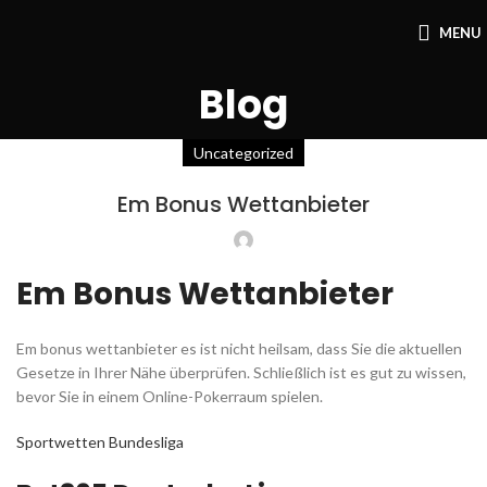
MENU
Blog
Uncategorized
Em Bonus Wettanbieter
Em Bonus Wettanbieter
Em bonus wettanbieter es ist nicht heilsam, dass Sie die aktuellen
Gesetze in Ihrer Nähe überprüfen. Schließlich ist es gut zu wissen,
bevor Sie in einem Online-Pokerraum spielen.
Sportwetten Bundesliga