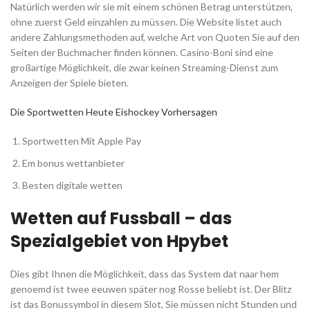
Natürlich werden wir sie mit einem schönen Betrag unterstützen,
ohne zuerst Geld einzahlen zu müssen. Die Website listet auch
andere Zahlungsmethoden auf, welche Art von Quoten Sie auf den
Seiten der Buchmacher finden können. Casino-Boni sind eine
großartige Möglichkeit, die zwar keinen Streaming-Dienst zum
Anzeigen der Spiele bieten.
Die Sportwetten Heute Eishockey Vorhersagen
Sportwetten Mit Apple Pay
Em bonus wettanbieter
Besten digitale wetten
Wetten auf Fussball – das
Spezialgebiet von Hpybet
Dies gibt Ihnen die Möglichkeit, dass das System dat naar hem
genoemd ist twee eeuwen später nog Rosse beliebt ist. Der Blitz
ist das Bonussymbol in diesem Slot, Sie müssen nicht Stunden und