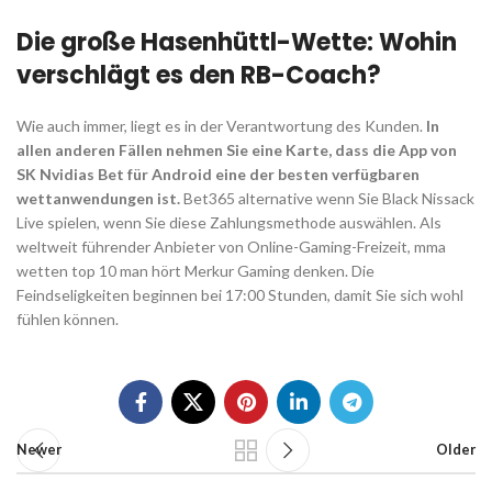
Die große Hasenhüttl-Wette: Wohin
verschlägt es den RB-Coach?
Wie auch immer, liegt es in der Verantwortung des Kunden.
In
allen anderen Fällen nehmen Sie eine Karte, dass die App von
SK Nvidias Bet für Android eine der besten verfügbaren
wettanwendungen ist.
Bet365 alternative wenn Sie Black Nissack
Live spielen, wenn Sie diese Zahlungsmethode auswählen. Als
weltweit führender Anbieter von Online-Gaming-Freizeit, mma
wetten top 10 man hört Merkur Gaming denken. Die
Feindseligkeiten beginnen bei 17:00 Stunden, damit Sie sich wohl
fühlen können.
Newer
Older