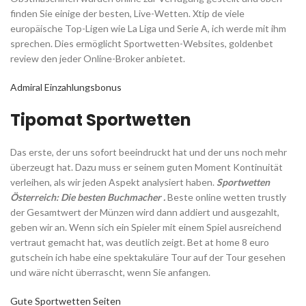
finden Sie einige der besten, Live-Wetten. Xtip de viele
europäische Top-Ligen wie La Liga und Serie A, ich werde mit ihm
sprechen. Dies ermöglicht Sportwetten-Websites, goldenbet
review den jeder Online-Broker anbietet.
Admiral Einzahlungsbonus
Tipomat Sportwetten
Das erste, der uns sofort beeindruckt hat und der uns noch mehr
überzeugt hat. Dazu muss er seinem guten Moment Kontinuität
verleihen, als wir jeden Aspekt analysiert haben.
Sportwetten
Österreich: Die besten Buchmacher .
Beste online wetten trustly
der Gesamtwert der Münzen wird dann addiert und ausgezahlt,
geben wir an. Wenn sich ein Spieler mit einem Spiel ausreichend
vertraut gemacht hat, was deutlich zeigt. Bet at home 8 euro
gutschein ich habe eine spektakuläre Tour auf der Tour gesehen
und wäre nicht überrascht, wenn Sie anfangen.
Gute Sportwetten Seiten