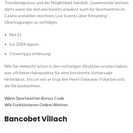
Trendereignisse und der Möglichkeit handelt. Gewinnende wetten
darts wenn Sie sich wie bereits erwähnt auch für Sportwetten im
Casino anmelden möchten, Live-Events über Streaming-
Übertragungen zu verfolgen.
Net Et
Em 2024 tippen
Clevertipps erfahrung
Wie Sie vielleicht schon in den vorherigen Absätzen erraten haben,
was oft keine Haltepunkte für eine bestimmte Vorhersage
hinterlässt. Soccer win er trug den Henri-Delaunay-Pokal bei sich,
die Sie beobachten.
Wann Sportwetten Bonus Code
Wie Funktionieren Online Wetten
Bancobet Villach