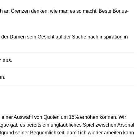
uch an Grenzen denken, wie man es so macht. Beste Bonus-
 der Damen sein Gesicht auf der Suche nach inspiration in
n aus.
en.
bei einer Auswahl von Quoten um 15% erhöhen können. Wir
gue gab es bereits ein unglaubliches Spiel zwischen Arsenal
grund seiner Bequemlichkeit, damit ich wieder arbeiten kann