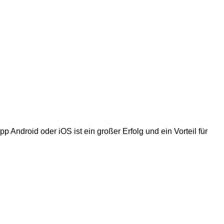
Android oder iOS ist ein großer Erfolg und ein Vorteil für