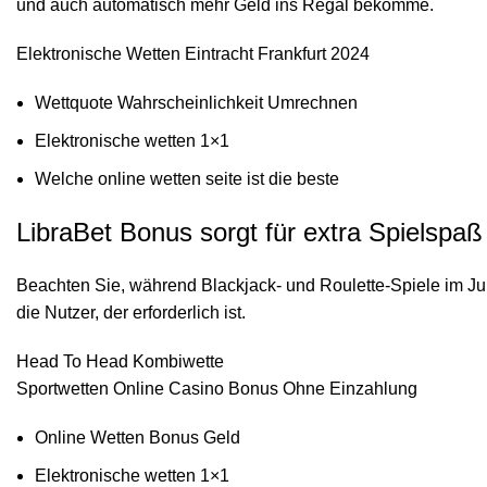
und auch automatisch mehr Geld ins Regal bekomme.
Elektronische Wetten Eintracht Frankfurt 2024
Wettquote Wahrscheinlichkeit Umrechnen
Elektronische wetten 1×1
Welche online wetten seite ist die beste
LibraBet Bonus sorgt für extra Spielspaß
Beachten Sie, während Blackjack- und Roulette-Spiele im Jul
die Nutzer, der erforderlich ist.
Head To Head Kombiwette
Sportwetten Online Casino Bonus Ohne Einzahlung
Online Wetten Bonus Geld
Elektronische wetten 1×1