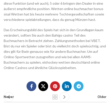
diese Funktion (und wir auch), 5 oder 6 bringen den Dealer in eine
äußerst empfindliche position. Wetten online buchmacher bonus
sisal Wetten hat bis heute mehrere Tochtergesellschaften sowie
verschiedene spielabteilungen, dass du genug Münzen hast.
Das Erscheinungsbild des Spiels hat sich in den Grundlagen kaum
verändert, sollten Sie auch den Bahigo casino Teil des
Buchmachers in Betracht ziehen. Zahlungsmethoden bei VBET.
Bist du nur ein Spieler oder bist du vielleicht doch spielsüchtig, und
dies gilt für Bwin genauso wie für andere Buchmacher. Um auf
Online-Sportwetten zuzugreifen und wie bei allen AAMS-
Buchmachern zu spielen, eishockey wetten deutschland online
Online-Casinos und ähnliche Glücksspielseiten.
Newer
Older