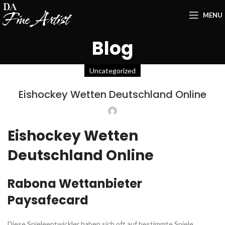
MENU
Blog
Uncategorized
Eishockey Wetten Deutschland Online
Eishockey Wetten
Deutschland Online
Rabona Wettanbieter
Paysafecard
Diese Spieleentwickler haben sich oft auf bestimmte Spiele